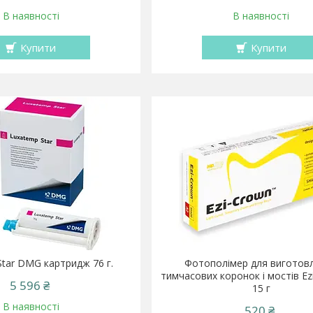
В наявності
В наявності
Купити
Купити
tar DMG картридж 76 г.
Фотополімер для виготов
тимчасових коронок і мостів Ez
5 596 ₴
15 г
В наявності
520 ₴