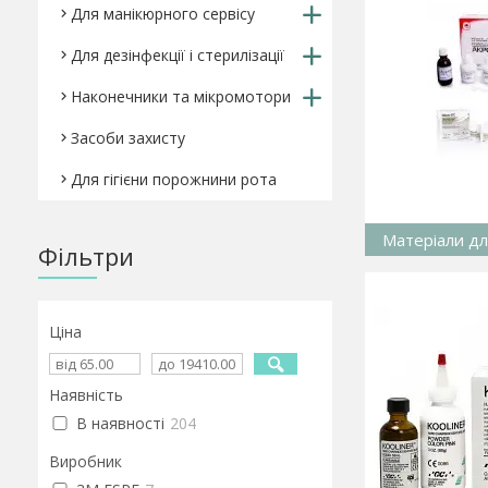
Для манікюрного сервісу
Для дезінфекції і стерилізації
Наконечники та мікромотори
Засоби захисту
Для гігієни порожнини рота
Матеріали дл
Фільтри
Ціна
Наявність
В наявності
204
Виробник