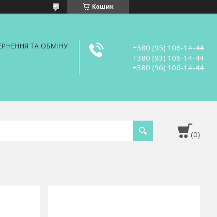
Кошик
РНЕННЯ ТА ОБМІНУ
+380 (95) 106-14-44
+380 (93) 106-14-44
+380 (96) 106-14-44