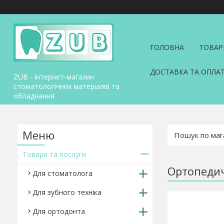
ГОЛОВНА
ТОВАР
ДОСТАВКА ТА ОПЛА
ZUB - інтернет-магазин
стоматологічних матеріалів та
обладнання
Товари та послуги
Ортопедич
Для стоматолога
Для зубного техніка
Для ортодонта