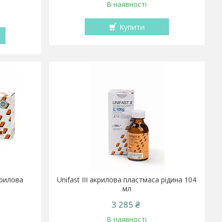
В наявності
Купити
акрилова
Unifast III акрилова пластмаса рідина 104
мл
3 285 ₴
В наявності