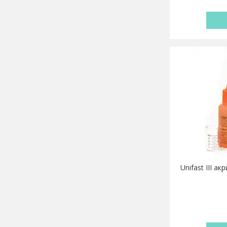
Unifast III а