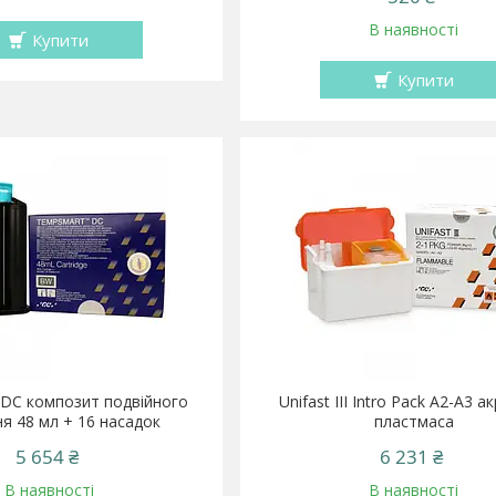
В наявності
Купити
Купити
DC композит подвійного
Unifast III Intro Pack A2-A3 
ня 48 мл + 16 насадок
пластмаса
5 654 ₴
6 231 ₴
В наявності
В наявності