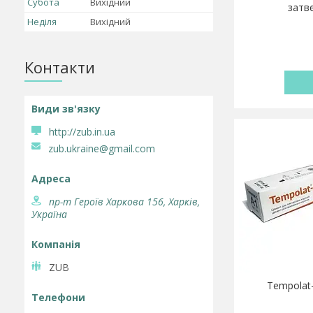
Субота
Вихідний
затв
Неділя
Вихідний
Контакти
http://zub.in.ua
zub.ukraine@gmail.com
пр-т Героїв Харкова 156, Харків,
Україна
ZUB
Tempolat