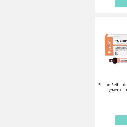
Fusion Self Lu
цемент 1