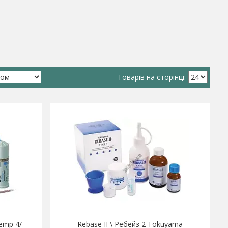
emp 4/
Rebase II \ Ребейз 2 Tokuyama