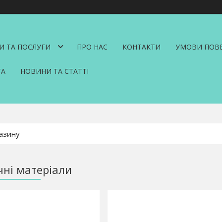
И ТА ПОСЛУГИ
ПРО НАС
КОНТАКТИ
УМОВИ ПОВЕ
ТА
НОВИНИ ТА СТАТТІ
ні матеріали