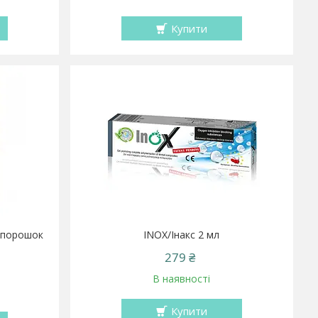
Купити
а порошок
INOX/Інакс 2 мл
279 ₴
В наявності
Купити