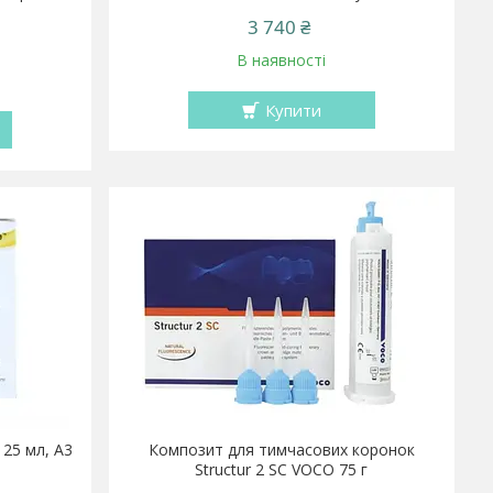
3 740 ₴
В наявності
Купити
 25 мл, A3
Композит для тимчасових коронок
Structur 2 SC VOCO 75 г