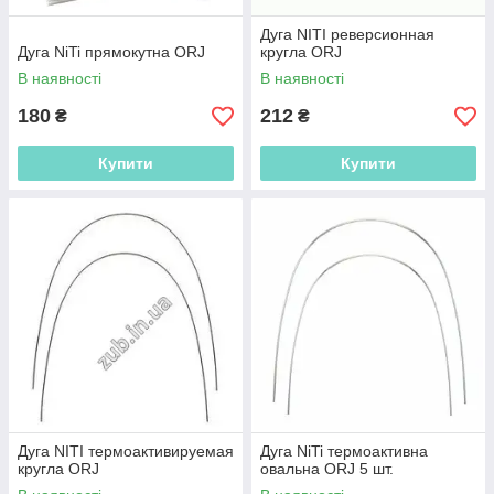
Дуга NITI реверсионная
Дуга NiTi прямокутна ORJ
кругла ORJ
В наявності
В наявності
180
212
₴
₴
Купити
Купити
Дуга NITI термоактивируемая
Дуга NiTi термоактивна
кругла ORJ
овальна ORJ 5 шт.