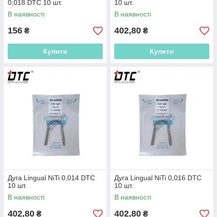
0,018 DTC 10 шт.
10 шт.
В наявності
В наявності
156
402,80
₴
₴
Купити
Купити
Дуга Lingual NiTi 0,014 DTC
Дуга Lingual NiTi 0,016 DTC
10 шт.
10 шт.
В наявності
В наявності
402,80
402,80
₴
₴