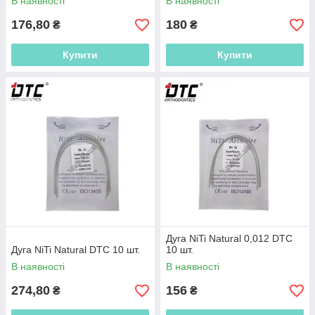
В наявності
В наявності
176,80
180
₴
₴
Купити
Купити
Дуга NiTi Natural 0,012 DTC
Дуга NiTi Natural DTC 10 шт.
10 шт.
В наявності
В наявності
274,80
156
₴
₴