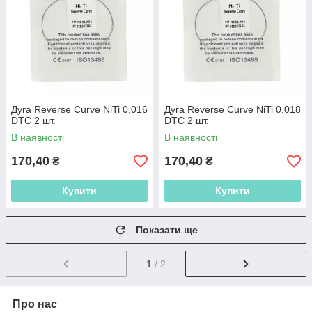
Дуга Reverse Curve NiTi 0,016
Дуга Reverse Curve NiTi 0,018
DTC 2 шт.
DTC 2 шт.
В наявності
В наявності
170,40
170,40
₴
₴
Купити
Купити
Показати ще
1
/ 2
Про нас