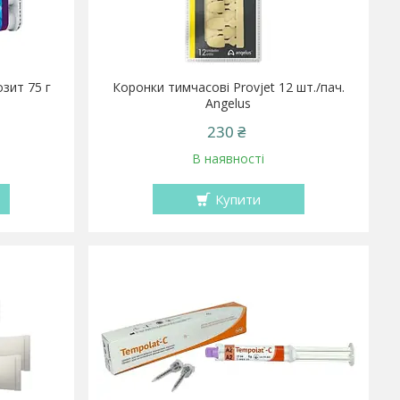
зит 75 г
Коронки тимчасові Provjet 12 шт./пач.
Angelus
230 ₴
В наявності
Купити