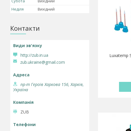
Субота
Вихідний
Неділя
Вихідний
Контакти
http://zub.in.ua
Luxatemp S
zub.ukraine@gmail.com
пр-т Героїв Харкова 156, Харків,
Україна
ZUB