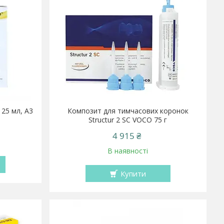
 25 мл, A3
Композит для тимчасових коронок
Structur 2 SC VOCO 75 г
4 915 ₴
В наявності
Купити