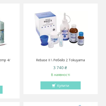
emp 4/
Rebase II \ Ребейз 2 Tokuyama
3 740 ₴
В наявності
Купити