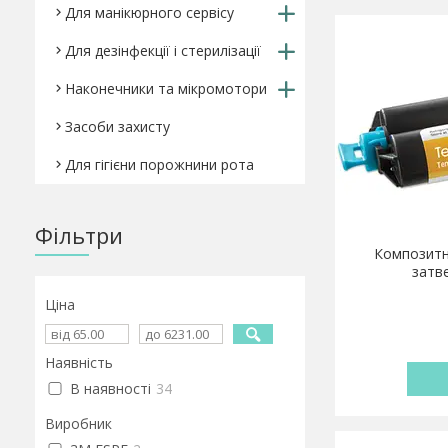
Для манікюрного сервісу
Для дезінфекції і стерилізації
Наконечники та мікромотори
Засоби захисту
Для гігієни порожнини рота
Фільтри
Композитн
затв
Ціна
Наявність
В наявності
34
Виробник