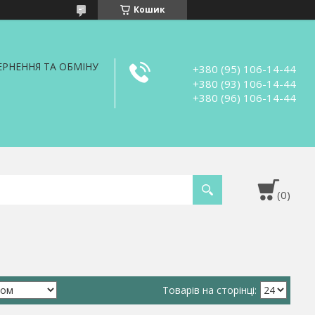
Кошик
РНЕННЯ ТА ОБМІНУ
+380 (95) 106-14-44
+380 (93) 106-14-44
+380 (96) 106-14-44