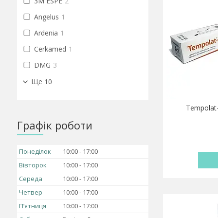
3M ESPE
2
Angelus
1
Ardenia
1
Cerkamed
1
DMG
3
Ще 10
Tempolat
Графік роботи
Понеділок
10:00
17:00
Вівторок
10:00
17:00
Середа
10:00
17:00
Четвер
10:00
17:00
Пʼятниця
10:00
17:00