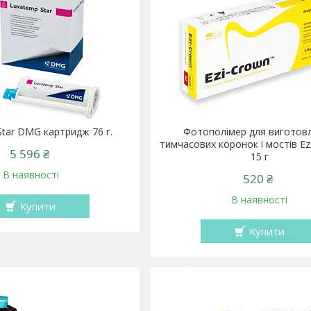
tar DMG картридж 76 г.
Фотополімер для виготов
тимчасових коронок і мостів Ez
5 596 ₴
15 г
В наявності
520 ₴
В наявності
Купити
Купити