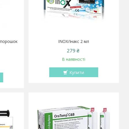
а порошок
INOX/Інакс 2 мл
279 ₴
В наявності
Купити