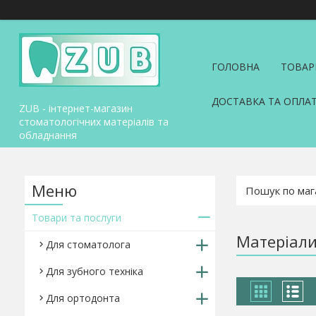
ГОЛОВНА
ТОВАР
ДОСТАВКА ТА ОПЛА
ZUB - інтернет-магазин
стоматологічних матеріалів та
обладнання
Товари та послуги
Матеріали
Для стоматолога
Для зубного техніка
Для ортодонта