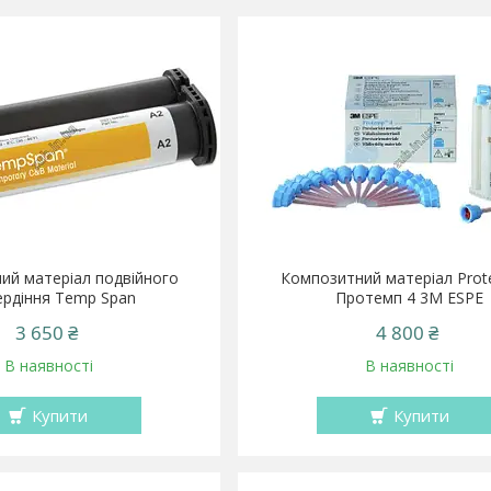
ий матеріал подвійного
Композитний матеріал Prot
ердіння Temp Span
Протемп 4 3M ESPE
3 650 ₴
4 800 ₴
В наявності
В наявності
Купити
Купити