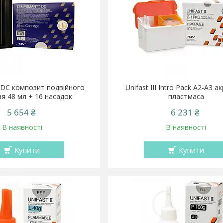
DC композит подвійного
Unifast III Intro Pack A2-A3 
ня 48 мл + 16 насадок
пластмаса
5 654 ₴
6 231 ₴
В наявності
В наявності
Купити
Купити