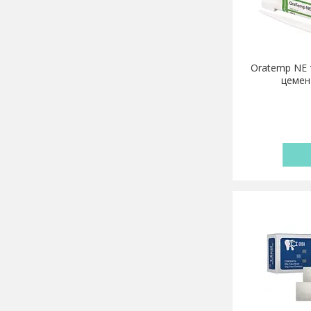
Oratemp NE 
цемен