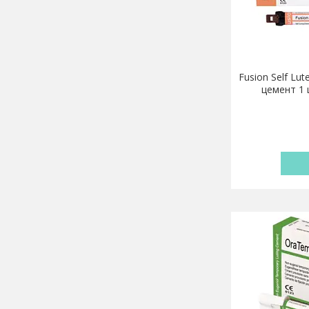
Fusion Self Lu
цемент 1