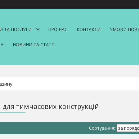
И ТА ПОСЛУГИ
ПРО НАС
КОНТАКТИ
УМОВИ ПОВЕ
ТА
НОВИНИ ТА СТАТТІ
 для тимчасових конструкцій