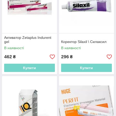
Активатор Zetaplus Indurent
gel
Коректор Silaxil \ Силаксил
В наявності
В наявності
462
296
₴
₴
Купити
Купити