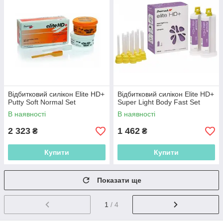
Відбитковий силікон Elite HD+
Відбитковий силікон Elite HD+
Putty Soft Normal Set
Super Light Body Fast Set
В наявності
В наявності
2 323
1 462
₴
₴
Купити
Купити
Показати ще
1
/ 4