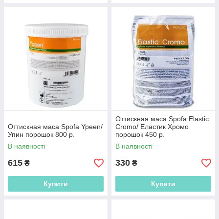
Оттискная маса Spofa Elastic
Оттискная маса Spofa Ypeen/
Cromo/ Еластик Хромо
Упин порошок 800 р.
порошок 450 р.
В наявності
В наявності
615
330
₴
₴
Купити
Купити