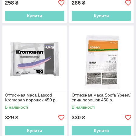
258
286
₴
₴
Купити
Купити
Оттискная маса Lascod
Оттискная маса Spofa Ypeen/
Kromopan порошок 450 р.
Упин порошок 450 р.
В наявності
В наявності
329
330
₴
₴
Купити
Купити