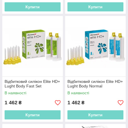
Купити
Купити
Відбитковий силікон Elite HD+
Відбитковий силікон Elite HD+
Lught Body Fast Set
Lught Body Normal
В наявності
В наявності
1 462
1 462
₴
₴
Купити
Купити