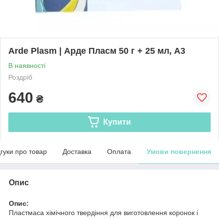
Arde Plasm | Арде Пласм 50 г + 25 мл, A3
В наявності
Роздріб
640
₴
Купити
дгуки про товар
Доставка
Оплата
Умови повернення
Опис
Опис:
Пластмаса хімічного твердіння для виготовлення коронок і