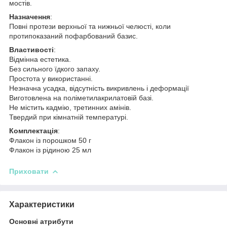
мостів.
Назначення
:
Повні протези верхньої та нижньої челюсті, коли
протипоказаний пофарбований базис.
Властивості
:
Відмінна естетика.
Без сильного їдкого запаху.
Простота у використанні.
Незначна усадка, відсутність викривлень і деформації
Виготовлена на поліметилакрилатовій базі.
Не містить кадмію, третинних амінів.
Твердий при кімнатній температурі.
Комплектація
:
Флакон із порошком 50 г
Флакон із рідиною 25 мл
Приховати
Характеристики
Основні атрибути