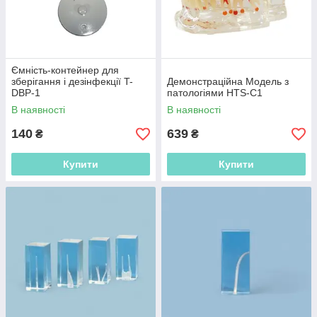
Ємність-контейнер для
зберігання і дезінфекції T-
Демонстраційна Модель з
DBP-1
патологіями HTS-C1
В наявності
В наявності
140
639
₴
₴
Купити
Купити