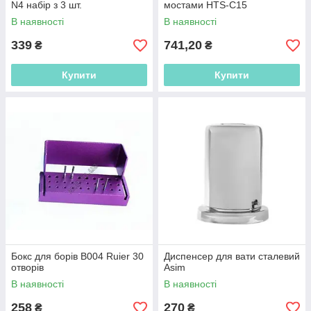
N4 набір з 3 шт.
мостами HTS-C15
В наявності
В наявності
339
741,20
₴
₴
Купити
Купити
Бокс для борів B004 Ruier 30
Диспенсер для вати сталевий
отворів
Asim
В наявності
В наявності
258
270
₴
₴