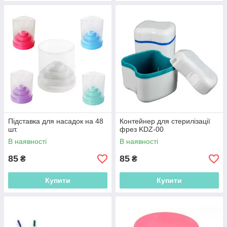
Підставка для насадок на 48
Контейнер для стерилізації
шт.
фрез KDZ-00
В наявності
В наявності
85
85
₴
₴
Купити
Купити