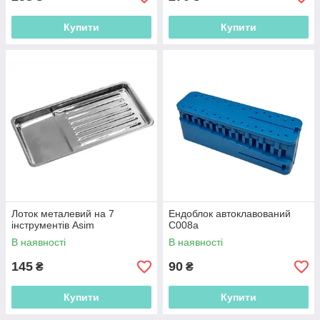
Купити
Купити
Лоток металевий на 7
Ендоблок автоклавований
інструментів Asim
C008a
В наявності
В наявності
145
90
₴
₴
Купити
Купити