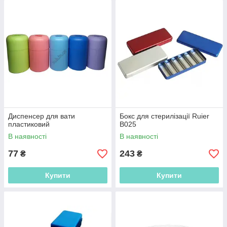
Диспенсер для вати
Бокс для стерилізації Ruier
пластиковий
B025
В наявності
В наявності
77
243
₴
₴
Купити
Купити