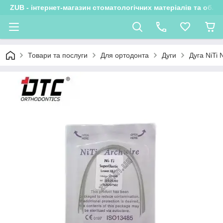
ZUB - інтернет-магазин стоматологічних матеріалів та обла
Товари та послуги
Для ортодонта
Дуги
Дуга NiTi 