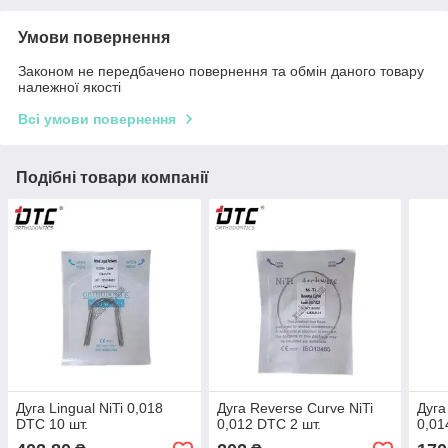
Умови повернення
Законом не передбачено повернення та обмін даного товару
належної якості
Всі умови повернення
Подібні товари компанії
Дуга Lingual NiTi 0,018
Дуга Reverse Curve NiTi
Дуга
DTC 10 шт.
0,012 DTC 2 шт.
0,01