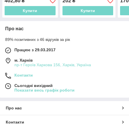
402,80
202
170
₴
₴
Купити
Купити
Про нас
89% позитивних з 46 відгуків за рік
Працює з 29.03.2017
м. Харків
пр-т Героїв Харкова 156, Харків, Україна
Контакти
Сьогодні вихідний
Показати весь графік роботи
Про нас
Контакти