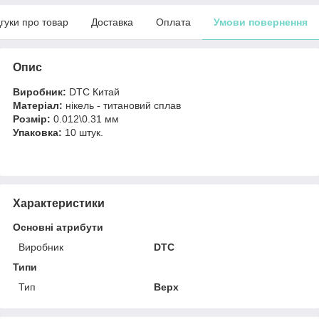
дгуки про товар
Доставка
Оплата
Умови повернення
Опис
Виробник:
DTC Китай
Матеріал:
нікель - титановий сплав
Розмір:
0.012\0.31 мм
Упаковка:
10 штук.
Характеристики
Основні атрибути
Виробник
DTC
Типи
Тип
Верх