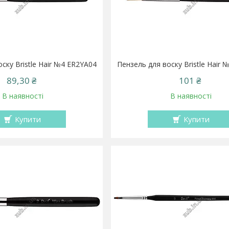
ску Bristle Hair №4 ER2YA04
Пензель для воску Bristle Hair
89,30 ₴
101 ₴
В наявності
В наявності
Купити
Купити