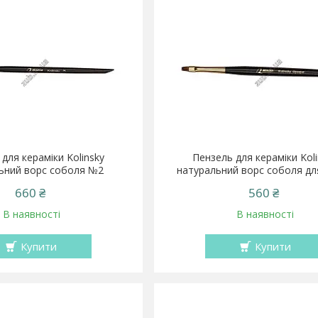
для кераміки Kolinsky
Пензель для кераміки Kol
ьний ворс соболя №2
натуральний ворс соболя дл
660 ₴
560 ₴
В наявності
В наявності
Купити
Купити