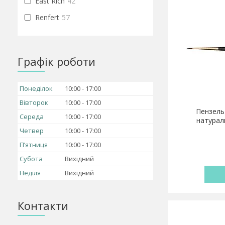
East Rich
42
Renfert
57
Графік роботи
Понеділок
10:00
17:00
Вівторок
10:00
17:00
Пензель 
Середа
10:00
17:00
натурал
Четвер
10:00
17:00
Пʼятниця
10:00
17:00
Субота
Вихідний
Неділя
Вихідний
Контакти