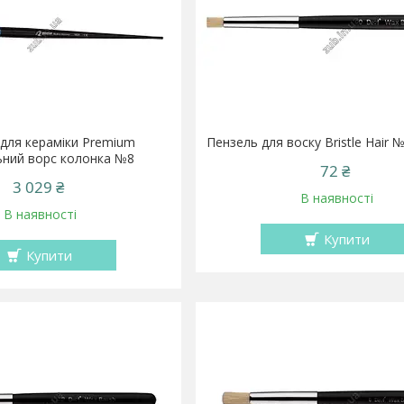
для кераміки Premium
Пензель для воску Bristle Hair
ьний ворс колонка №8
72 ₴
3 029 ₴
В наявності
В наявності
Купити
Купити