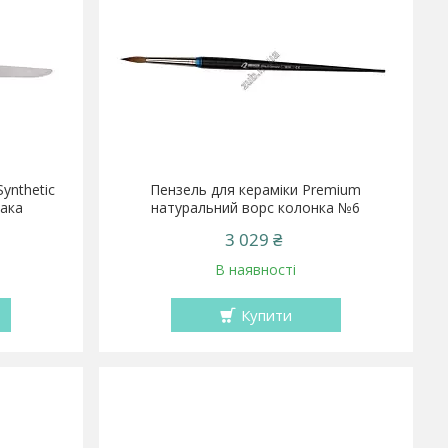
ynthetic
Пензель для кераміки Premium
пака
натуральний ворс колонка №6
3 029 ₴
В наявності
Купити