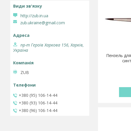
http://zub.in.ua
zub.ukraine@gmail.com
пр-т Героїв Харкова 156, Харків,
Україна
Пензель для 
син
ZUB
+380 (95) 106-14-44
+380 (93) 106-14-44
+380 (96) 106-14-44