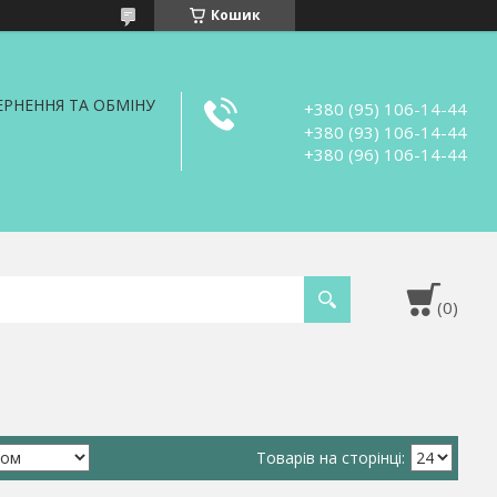
Кошик
РНЕННЯ ТА ОБМІНУ
+380 (95) 106-14-44
+380 (93) 106-14-44
+380 (96) 106-14-44