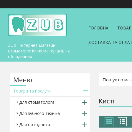
ГОЛОВНА
ТОВАР
ДОСТАВКА ТА ОПЛА
ZUB - інтернет-магазин
стоматологічних матеріалів та
обладнання
Товари та послуги
Кисті
Для стоматолога
Для зубного техніка
Для ортодонта