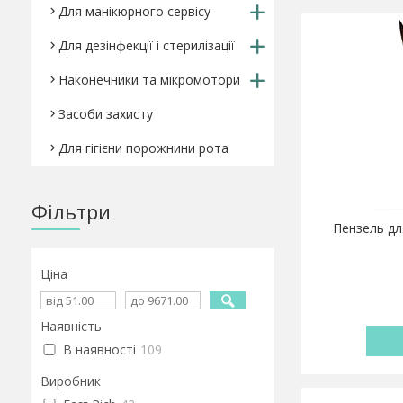
Для манікюрного сервісу
Для дезінфекції і стерилізації
Наконечники та мікромотори
Засоби захисту
Для гігієни порожнини рота
Фільтри
Пензель дл
Ціна
Наявність
В наявності
109
Виробник