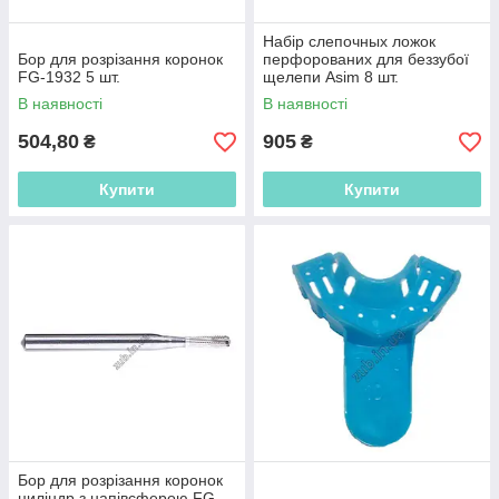
Набір слепочных ложок
Бор для розрізання коронок
перфорованих для беззубої
FG-1932 5 шт.
щелепи Asim 8 шт.
В наявності
В наявності
504,80
905
₴
₴
Купити
Купити
Бор для розрізання коронок
циліндр з напівсферою FG-