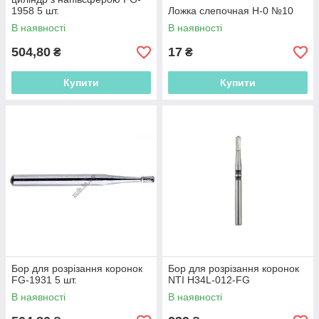
1958 5 шт.
Ложка слепочная H-0 №10
В наявності
В наявності
504,80
17
₴
₴
Купити
Купити
Бор для розрізання коронок
Бор для розрізання коронок
FG-1931 5 шт.
NTI H34L-012-FG
В наявності
В наявності