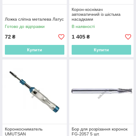
Корон-коснімач
автоматичний із шістьма
Ложка сліпна металева Латус
насадками
Готово до відправки
В наявності
72
1 405
₴
₴
Купити
Купити
Коронкосниматель
Бор для розрізання коронок
UMUTSAN
FG-2057 5 шт.