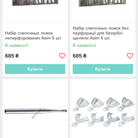
Набір слепочных ложок без
Набір слепочных ложок
перфорації для беззубої
неперфорованих Asim 6 шт.
щелепи Asim 6 шт.
В наявності
В наявності
685
685
₴
₴
Купити
Купити