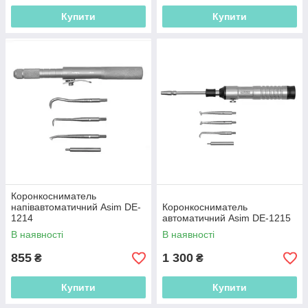
Купити
Купити
Коронкосниматель
напівавтоматичний Asim DE-
Коронкосниматель
1214
автоматичний Asim DE-1215
В наявності
В наявності
855
1 300
₴
₴
Купити
Купити