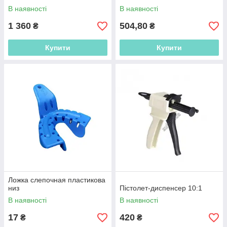
В наявності
В наявності
1 360
504,80
₴
₴
Купити
Купити
Ложка слепочная пластикова
низ
Пістолет-диспенсер 10:1
В наявності
В наявності
17
420
₴
₴