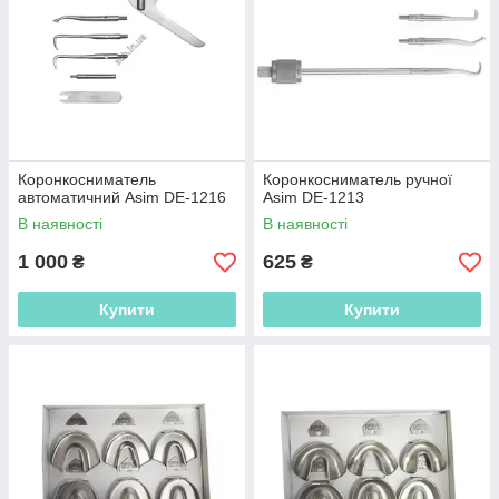
Коронкосниматель
Коронкосниматель ручної
автоматичний Asim DE-1216
Asim DE-1213
В наявності
В наявності
1 000
625
₴
₴
Купити
Купити