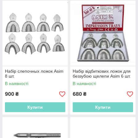
Набір слепочных ложок Asim
Набір відбиткових ложок для
8 шт.
беззубою щелепи Asim 6 шт.
В наявності
В наявності
900
680
₴
₴
Купити
Купити