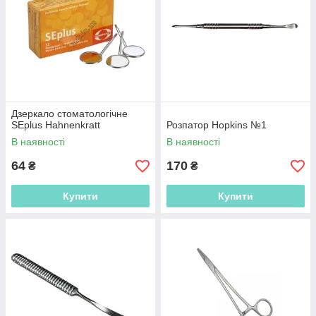
Дзеркало стоматологічне
SEplus Hahnenkratt
Розпатор Hopkins №1
В наявності
В наявності
64
170
₴
₴
Купити
Купити