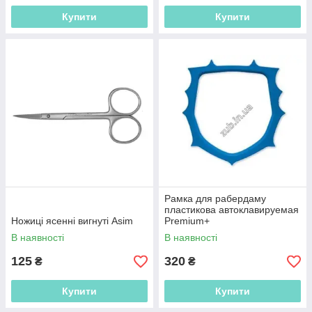
Купити
Купити
Рамка для рабердаму
пластикова автоклавируемая
Ножиці ясенні вигнуті Asim
Premium+
В наявності
В наявності
125
320
₴
₴
Купити
Купити