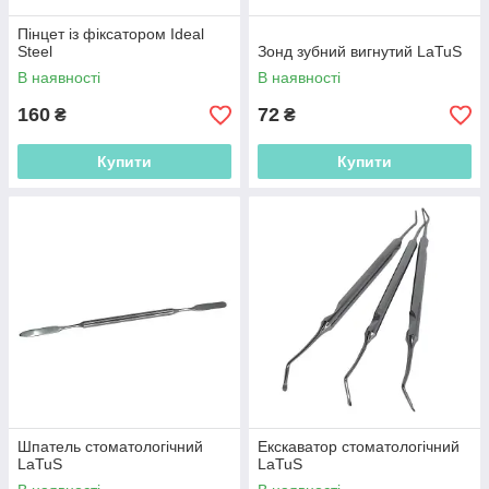
Пінцет із фіксатором Ideal
Steel
Зонд зубний вигнутий LaTuS
В наявності
В наявності
160
72
₴
₴
Купити
Купити
Шпатель стоматологічний
Екскаватор стоматологічний
LaTuS
LaTuS