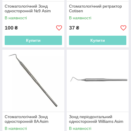
Стоматологічний Зонд
Стоматологічний ретрактор
односторонній №9 Asim
Cotisen
В наявності
В наявності
100
37
₴
₴
Купити
Купити
Стоматологічний Зонд
Зонд періодонтальний
односторонній 8A Asim
односторонній Williams Asim
В наявності
В наявності