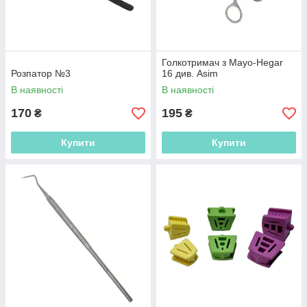
Голкотримач з Mayo-Hegar
Розпатор №3
16 див. Asim
В наявності
В наявності
170
195
₴
₴
Купити
Купити