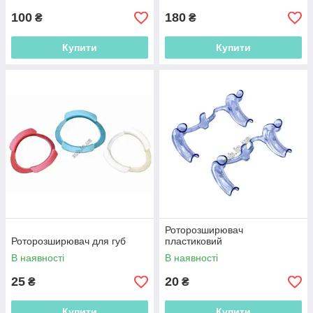
100
180
₴
₴
Купити
Купити
Роторозширювач
Роторозширювач для губ
пластиковий
В наявності
В наявності
25
20
₴
₴
Купити
Купити