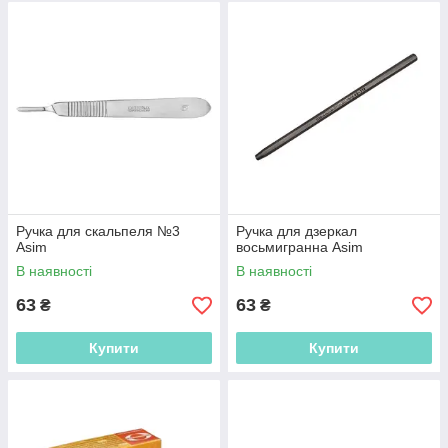
Ручка для скальпеля №3
Ручка для дзеркал
Asim
восьмигранна Asim
В наявності
В наявності
63
63
₴
₴
Купити
Купити