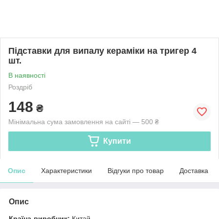
Підставки для випалу кераміки на тригер 4
шт.
В наявності
Роздріб
148
₴
Мінімальна сума замовлення на сайті — 500 ₴
Купити
Опис
Характеристики
Відгуки про товар
Доставка
Опис
Країна-виробник:
Китай