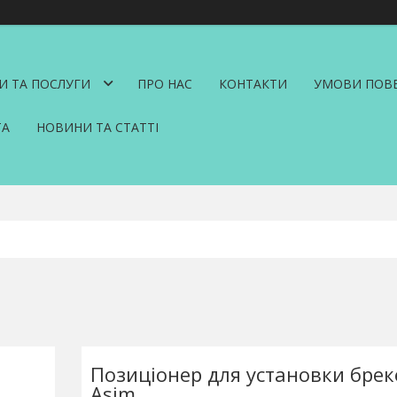
И ТА ПОСЛУГИ
ПРО НАС
КОНТАКТИ
УМОВИ ПОВЕ
ТА
НОВИНИ ТА СТАТТІ
Позиціонер для установки брек
Asim