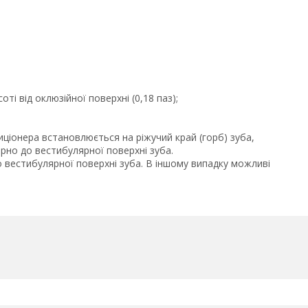
ті від оклюзійної поверхні (0,18 паз);
иціонера встановлюється на ріжучий край (горб) зуба,
рно до вестибулярної поверхні зуба.
вестибулярної поверхні зуба. В іншому випадку можливі