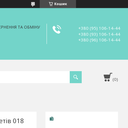
Кошик
РНЕННЯ ТА ОБМІНУ
+380 (95) 106-14-44
+380 (93) 106-14-44
+380 (96) 106-14-44
етів 018