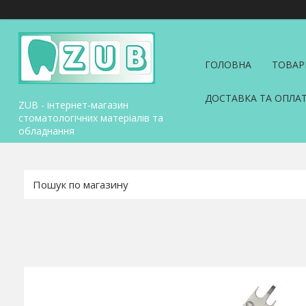
ГОЛОВНА
ТОВАР
ДОСТАВКА ТА ОПЛА
ZUB - інтернет-магазин
стоматологічних матеріалів та
обладнання