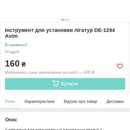
Інструмент для установки лігатур DE-1294
Asim
В наявності
Роздріб
160
₴
Мінімальна сума замовлення на сайті — 500 ₴
Купити
Опис
Характеристики
Відгуки про товар
Доставка
Опис
Інструмент для встановлення еластичних лігатур є