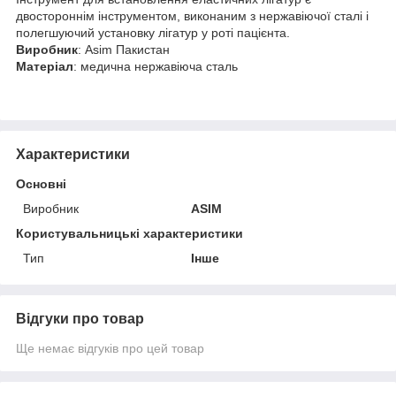
двостороннім інструментом, виконаним з нержавіючої сталі і
полегшуючий установку лігатур у роті пацієнта.
Виробник
: Asim Пакистан
Матеріал
: медична нержавіюча сталь
Характеристики
Основні
Виробник
ASIM
Користувальницькі характеристики
Тип
Інше
Відгуки про товар
Ще немає відгуків про цей товар