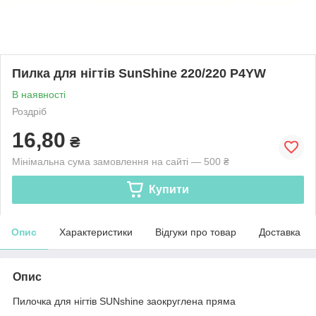
Пилка для нігтів SunShine 220/220 P4YW
В наявності
Роздріб
16,80
₴
Мінімальна сума замовлення на сайті — 500 ₴
Купити
Опис
Характеристики
Відгуки про товар
Доставка
Опис
Пилочка для нігтів SUNshine заокруглена пряма