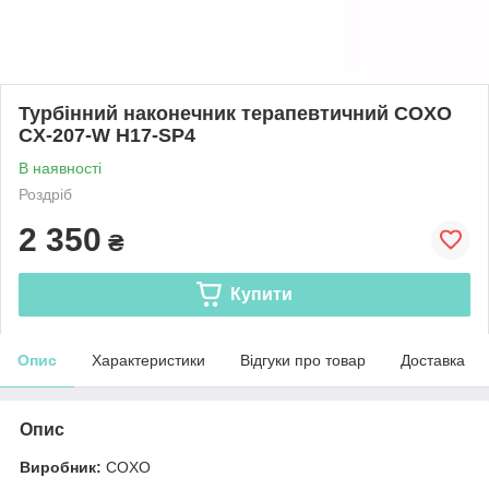
Турбінний наконечник терапевтичний COXO
CX-207-W H17-SP4
В наявності
Роздріб
2 350
₴
Купити
Опис
Характеристики
Відгуки про товар
Доставка
Опис
Виробник:
COXO