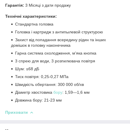
Гарантія:
3 Місяці з дати продажу
Технічні характеристики:
Стандартна головка
Головка і картридж з антипылевой структурою
Захист від попадання всередину рідин та інших
домішок в головку наконечника
Гарна система охолодження, м'яка кнопка
3 спрею для води, 3 розпилювача повітря
Шум: ≤68 дБ
Тиск повітря: 0,25-0,27 МПа
Швидкість обертання: 300 000 об/хв
Діаметр хвостовика
бору
: 1,59—1,6 мм
Довжина бору: 21-23 мм
Приховати