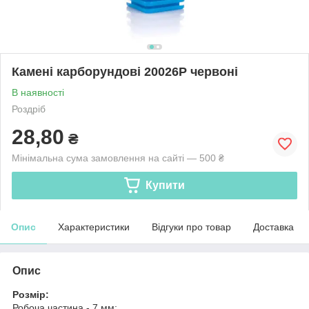
Камені карборундові 20026P червоні
В наявності
Роздріб
28,80
₴
Мінімальна сума замовлення на сайті — 500 ₴
Купити
Опис
Характеристики
Відгуки про товар
Доставка
Опис
Розмір:
Робоча частина - 7 мм;