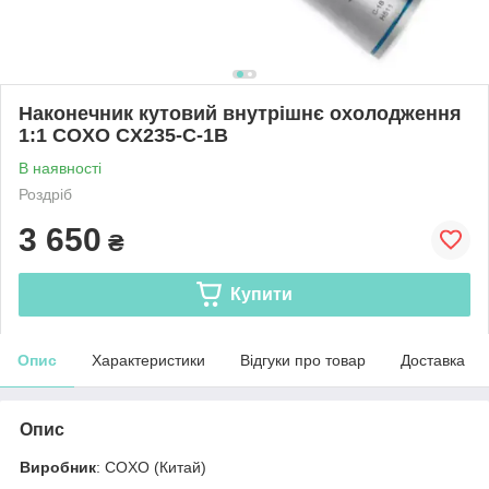
Наконечник кутовий внутрішнє охолодження
1:1 COXO CX235-C-1B
В наявності
Роздріб
3 650
₴
Купити
Опис
Характеристики
Відгуки про товар
Доставка
Опис
Виробник
: COXO (Китай)