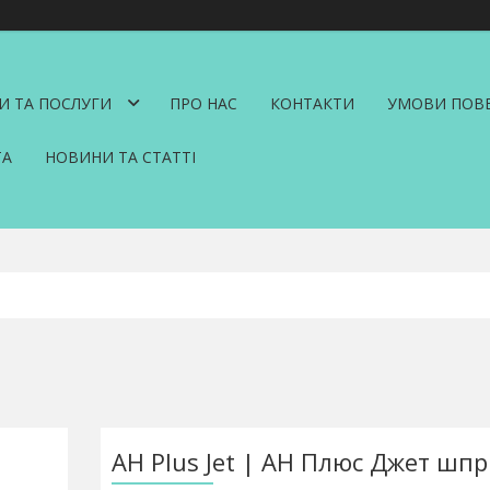
И ТА ПОСЛУГИ
ПРО НАС
КОНТАКТИ
УМОВИ ПОВЕ
ТА
НОВИНИ ТА СТАТТІ
AH Plus Jet | АН Плюс Джет шпр