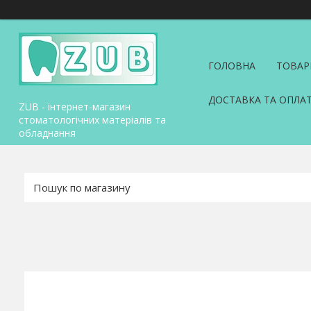
ГОЛОВНА
ТОВАР
ДОСТАВКА ТА ОПЛА
ZUB - інтернет-магазин
стоматологічних матеріалів та
обладнання