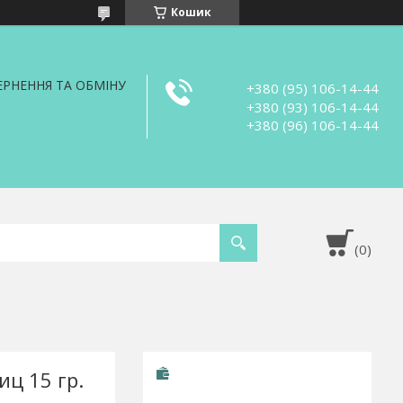
Кошик
РНЕННЯ ТА ОБМІНУ
+380 (95) 106-14-44
+380 (93) 106-14-44
+380 (96) 106-14-44
иц 15 гр.