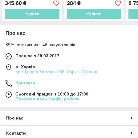
вста
345,60
284
8 7
₴
₴
Купити
Купити
Про нас
89% позитивних з 46 відгуків за рік
Працює з 29.03.2017
м. Харків
пр-т Героїв Харкова 156, Харків, Україна
Контакти
Сьогодні працює з 10:00 до 17:00
Показати весь графік роботи
Про нас
Контакти