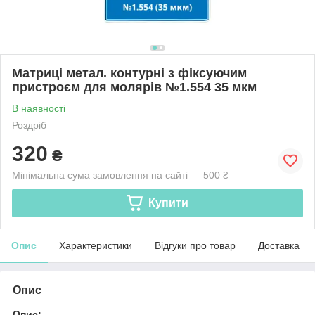
Матриці метал. контурні з фіксуючим
пристроєм для молярів №1.554 35 мкм
В наявності
Роздріб
320
₴
Мінімальна сума замовлення на сайті — 500 ₴
Купити
Опис
Характеристики
Відгуки про товар
Доставка
Опис
Опис: