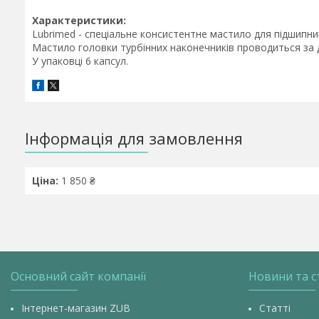
Характеристики:
Lubrimed - спеціальне консистентне мастило для підшипни
Мастило головки турбінних наконечників проводиться за
У упаковці 6 капсул.
Інформація для замовлення
Ціна:
1 850 ₴
Основний сайт компанії
Новини та с
Інтернет-магазин ZUB
Статті