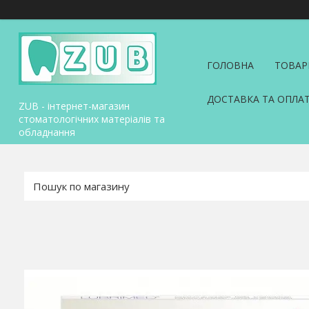
ГОЛОВНА
ТОВАР
ДОСТАВКА ТА ОПЛА
ZUB - інтернет-магазин
стоматологічних матеріалів та
обладнання