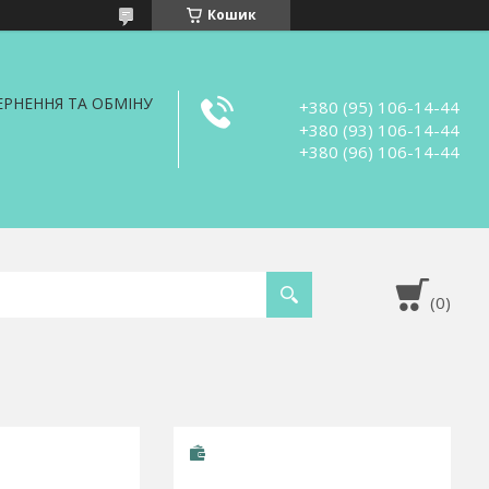
Кошик
РНЕННЯ ТА ОБМІНУ
+380 (95) 106-14-44
+380 (93) 106-14-44
+380 (96) 106-14-44