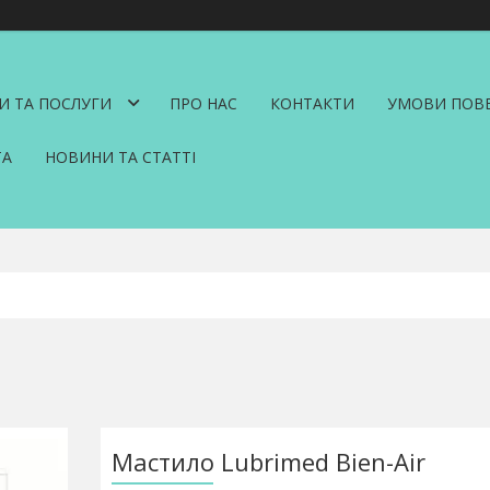
И ТА ПОСЛУГИ
ПРО НАС
КОНТАКТИ
УМОВИ ПОВЕ
ТА
НОВИНИ ТА СТАТТІ
Мастило Lubrimed Bien-Air