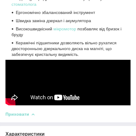
стоматолога
Ергономічно збалансований інструмент
Швидка заміна дзеркал і акумулятора
Високошвидкісний
мікромотор
позбавляє від бризок і
бруду
Керамічні підшипники дозволяють вільно рухатися
двосторонньою дзеркального диска на магніті, що
забезпечує кристальну видимість.
Приховати
Характеристики