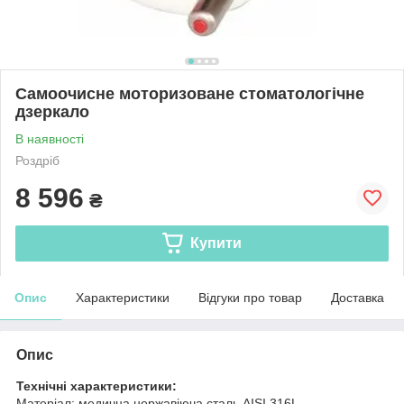
Самоочисне моторизоване стоматологічне
дзеркало
В наявності
Роздріб
8 596
₴
Купити
Опис
Характеристики
Відгуки про товар
Доставка
Опис
Технічні характеристики:
Матеріал: медична нержавіюча сталь AISI 316L