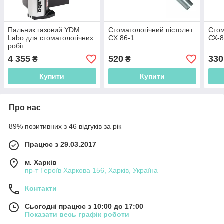
Пальник газовий YDM
Стоматологічний пістолет
Стом
Labo для стоматологічних
CX 86-1
СХ-
робіт
4 355
520
330
₴
₴
Купити
Купити
Про нас
89% позитивних з 46 відгуків за рік
Працює з 29.03.2017
м. Харків
пр-т Героїв Харкова 156, Харків, Україна
Контакти
Сьогодні працює з 10:00 до 17:00
Показати весь графік роботи