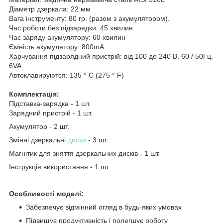
Діаметр дзеркала: 22 мм
Вага інструменту: 80 гр. (разом з акумулятором).
Час роботи без підзарядки: 45 хвилин
Час заряду акумулятору: 60 хвилин
Ємність акумулятору: 800mA
Харчування підзарядний пристрій: від 100 до 240 В, 60 / 50Гц,
6VA
Автоклавируются: 135 ° C (275 ° F)
Комплектація:
Підставка-зарядка - 1 шт.
Зарядний пристрій - 1 шт.
Акумулятор - 2 шт.
Змінні дзеркальні
диски
- 3 шт.
Магнітик для зняття дзеркальних дисків - 1 шт.
Інструкція використання - 1 шт.
Особливості моделі:
Забезпечує відмінний огляд в будь-яких умовах
Підвищує продуктивність і полегшує роботу