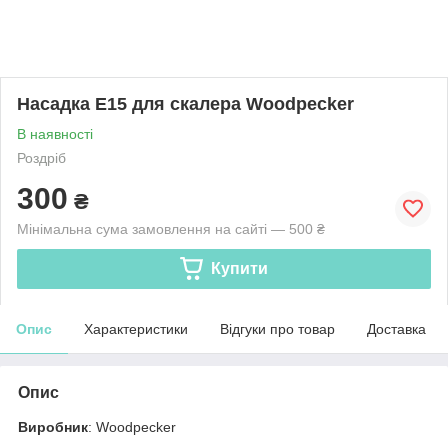
Насадка E15 для скалера Woodpecker
В наявності
Роздріб
300
₴
Мінімальна сума замовлення на сайті — 500 ₴
Купити
Опис
Характеристики
Відгуки про товар
Доставка
Опис
Виробник
: Woodpecker