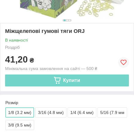
Міжщелепові гумові тяги ORJ
В наявності
Роздріб
41,20
₴
Мінімальна сума замовлення на сайті — 500 ₴
Купити
Розмір
1/8 (3.2 мм)
3/16 (4.8 мм)
1/4 (6.4 мм)
5/16 (7.9 мм
3/8 (9.5 мм)