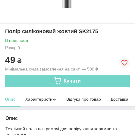
Полір силіконовий жовтий SK2175
В наявності
Роздріб
49
₴
Мінімальна сума замовлення на сайті — 500 ₴
Купити
Опис
Характеристики
Відгуки про товар
Доставка
Опис
Технічний полір на тримачі для полірування кераміки та
пластмаси.