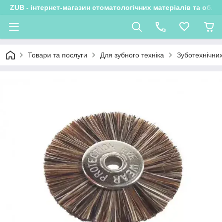
ZUB - інтернет-магазин стоматологічних матеріалів та обла
Товари та послуги
Для зубного техніка
Зуботехнічни