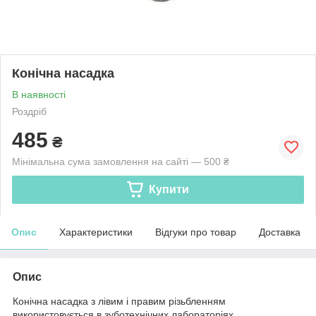
Конічна насадка
В наявності
Роздріб
485
₴
Мінімальна сума замовлення на сайті — 500 ₴
Купити
Опис
Характеристики
Відгуки про товар
Доставка
Опис
Конічна насадка з лівим і правим різьбленням
використовується в зуботехнічних лабораторіях.