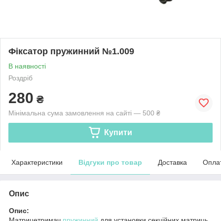
Фіксатор пружинний №1.009
В наявності
Роздріб
280
₴
Мінімальна сума замовлення на сайті — 500 ₴
Купити
Характеристики
Відгуки про товар
Доставка
Опла
Опис
Опис:
Матрицетримач
пружинний
для установки секційних матриць.