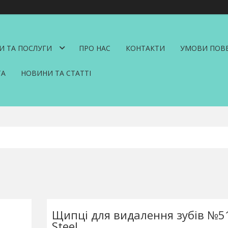
И ТА ПОСЛУГИ
ПРО НАС
КОНТАКТИ
УМОВИ ПОВЕ
ТА
НОВИНИ ТА СТАТТІ
Щипці для видалення зубів №51
Steel