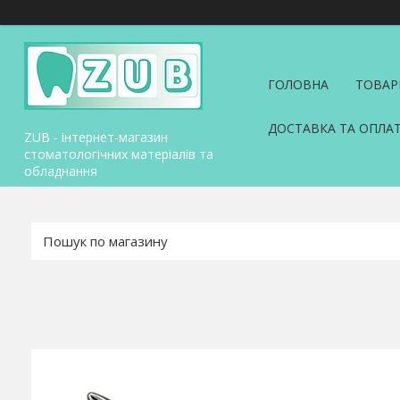
ГОЛОВНА
ТОВАР
ДОСТАВКА ТА ОПЛА
ZUB - інтернет-магазин
стоматологічних матеріалів та
обладнання