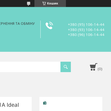
Кошик
РНЕННЯ ТА ОБМІНУ
+380 (95) 106-14-44
+380 (93) 106-14-44
+380 (96) 106-14-44
А Ideal