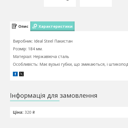
Опис
Характеристики
Виробник: Ideal Steel Пакистан
Розмір: 184 мм.
Матеріал: Нержавіюча сталь
Особливість: Має вузькі губки, що змикаються, і штикопо
Інформація для замовлення
Ціна:
320 ₴