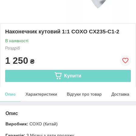
Наконечник кутовий 1:1 COXO CX235-C1-2
В наявності
Роздріб
1 250
₴
Купити
Опис
Характеристики
Відгуки про товар
Доставка
Опис
Виробник:
COXO (Китай)
Гарантія:
3 Місяці з дати продажу