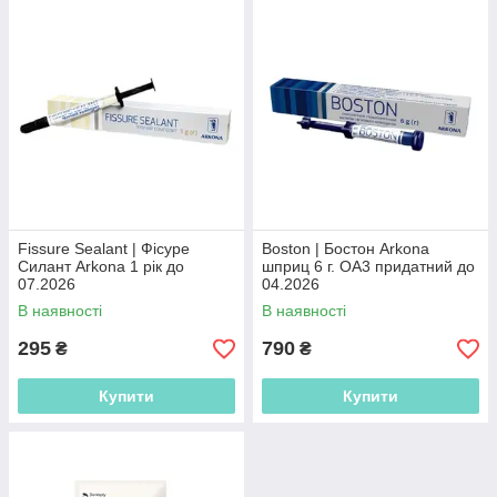
Fissure Sealant | Фісуре
Boston | Бостон Arkona
Силант Arkona 1 рік до
шприц 6 г. OA3 придатний до
07.2026
04.2026
В наявності
В наявності
295
790
₴
₴
Купити
Купити