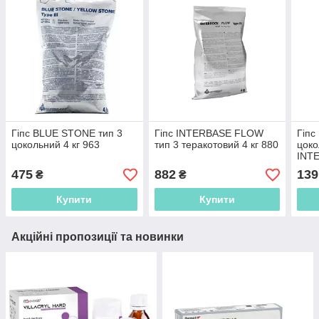
Гіпс BLUE STONE тип 3
Гіпс INTERBASE FLOW
Гіпс
цокольний 4 кг 963
тип 3 теракотовий 4 кг 880
цоко
INT
475
882
139
₴
₴
Купити
Купити
Акційні пропозиції та новинки