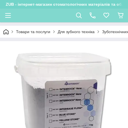
ZUB - інтернет-магазин стоматологічних матеріалів та обла
Товари та послуги
Для зубного техніка
Зуботехнічни