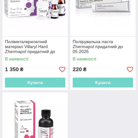
Поліметалкрилатний
Полірувальна паста
матеріал Villaryl Hard
Zhermapol придатний до
Zhermapol придатний до
05.2026
12.2026
В наявності
В наявності
1 350
220
₴
₴
Купити
Купити