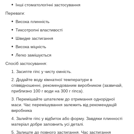
Інші стоматологічні застосування
Переваги:
Висока плинність
Тиксотропні властивості
Швидке застигання
Висока міцність
Легко замішується
Спосіб застосування:
Засипте гіпс у чисту ємність.
Додайте воду кімнатної температури в
співвідношенні, рекомендованим виробником (зазвичай,
приблизно 100 г води на 300 г гіпса).
Перемішайте шпателем до отримання однорідної
маси. Час перемішування залежить від рекомендацій
виробника
Залийте гіпс у відбиток або форму. Завдяки плинності
матеріал добре заповнить усі деталі.
Залиште до повного застигання. Час застигання