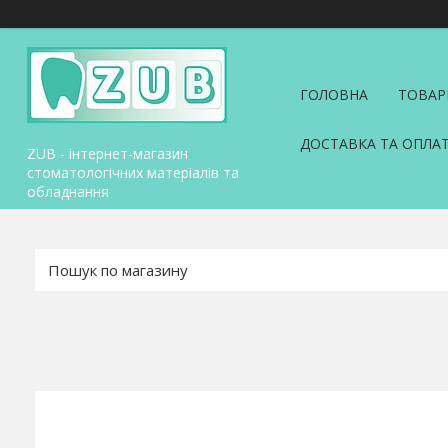
ГОЛОВНА
ТОВАР
ДОСТАВКА ТА ОПЛА
ZUB - інтернет-магазин
стоматологічних матеріалів та
обладнання