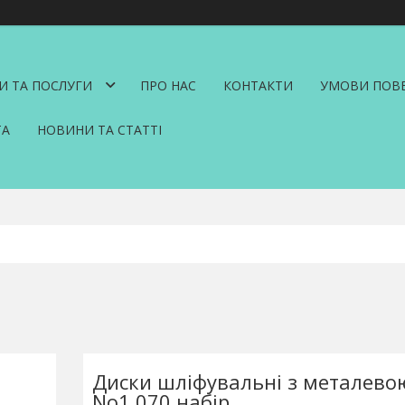
И ТА ПОСЛУГИ
ПРО НАС
КОНТАКТИ
УМОВИ ПОВЕ
ТА
НОВИНИ ТА СТАТТІ
Диски шліфувальні з металево
No1.070 набір