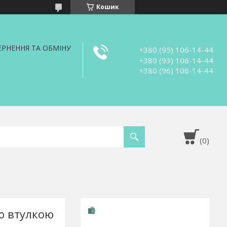
Кошик
РНЕННЯ ТА ОБМІНУ
+380 (95) 106-14-44
+380 (93) 106-14-44
+380 (96) 106-14-44
ю втулкою