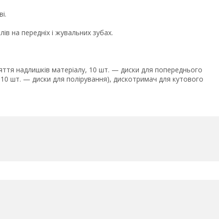
і.
ів на передніх і жувальних зубах.
няття надлишків матеріалу, 10 шт. — диски для попереднього
10 шт. — диски для полірування), дискотримач для кутового