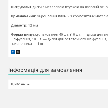
Шліфувальні диски з металевою втулкою на лавсаній основ
Призначення:
оброблення пломб із композитних матеріал
Діаметр:
12 мм.
Форма випуску:
паковання 40 шт. (10 шт. — диски для з
шліфування, 10 шт. — диски для остаточного шліфування, 
наконечника — 1 шт.
Інформація для замовлення
Ціна:
448 ₴