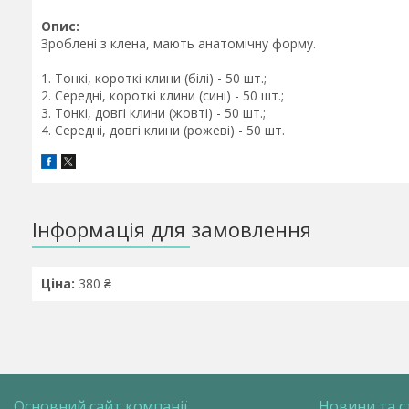
Опис:
Зроблені з клена, мають анатомічну форму.
1. Тонкі, короткі клини (білі) - 50 шт.;
2. Середні, короткі клини (сині) - 50 шт.;
3. Тонкі, довгі клини (жовті) - 50 шт.;
4. Середні, довгі клини (рожеві) - 50 шт.
Інформація для замовлення
Ціна:
380 ₴
Основний сайт компанії
Новини та с