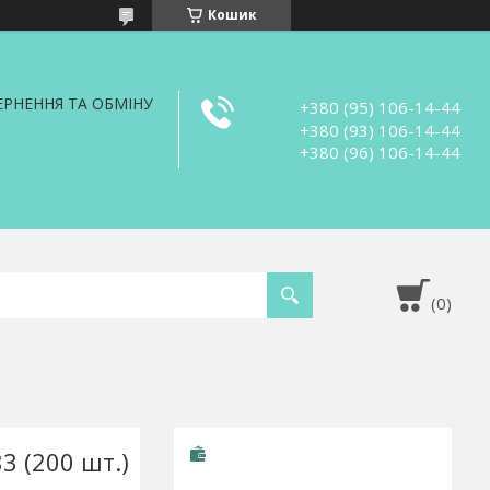
Кошик
РНЕННЯ ТА ОБМІНУ
+380 (95) 106-14-44
+380 (93) 106-14-44
+380 (96) 106-14-44
3 (200 шт.)