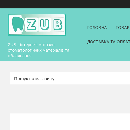
ГОЛОВНА
ТОВАР
ДОСТАВКА ТА ОПЛА
ZUB - інтернет-магазин
стоматологічних матеріалів та
обладнання