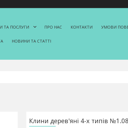
И ТА ПОСЛУГИ
ПРО НАС
КОНТАКТИ
УМОВИ ПОВЕ
ТА
НОВИНИ ТА СТАТТІ
Клини дерев'яні 4-х типів №1.08