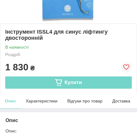
Інструмент ISSL4 для синус ліфтингу
двосторонній
В наявності
Роздріб
1 830
₴
Купити
Опис
Характеристики
Відгуки про товар
Доставка
Опис
Опис: