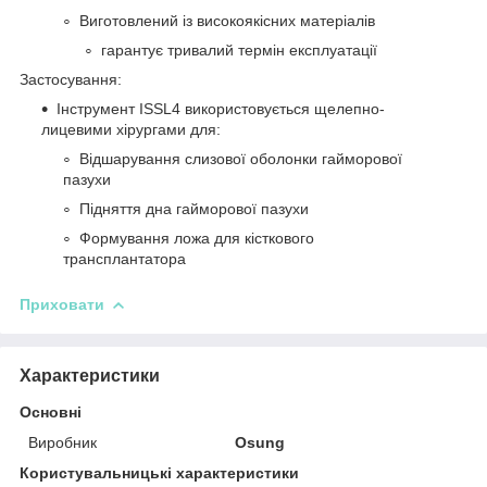
Виготовлений із високоякісних матеріалів
гарантує тривалий термін експлуатації
Застосування:
Інструмент ISSL4 використовується щелепно-
лицевими хірургами для:
Відшарування слизової оболонки гайморової
пазухи
Підняття дна гайморової пазухи
Формування ложа для кісткового
трансплантатора
Приховати
Характеристики
Основні
Виробник
Osung
Користувальницькі характеристики