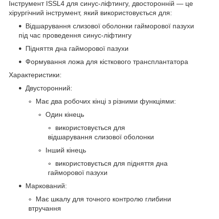
Інструмент ISSL4 для синус-ліфтингу, двосторонній — це
хірургічний інструмент, який використовується для:
Відшарування слизової оболонки гайморової пазухи
під час проведення синус-ліфтингу
Підняття дна гайморової пазухи
Формування ложа для кісткового трансплантатора
Характеристики:
Двусторонний:
Має два робочих кінці з різними функціями:
Один кінець
використовується для
відшарування слизової оболонки
Інший кінець
використовується для підняття дна
гайморової пазухи
Маркований:
Має шкалу для точного контролю глибини
втручання