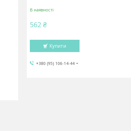
В наявності
562 ₴
Купити
+380 (95) 106-14-44