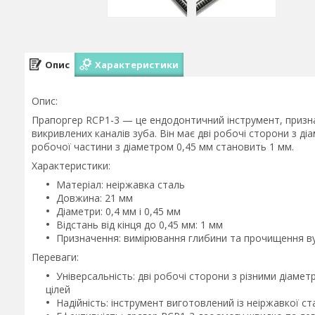
Опис
Характеристики
Опис:
Прапоргер RCP1-3 — це ендодонтичний інструмент, призн
викривлених каналів зуба. Він має дві робочі сторони з діа
робочої частини з діаметром 0,45 мм становить 1 мм.
Характеристики:
Матеріал:
неіржавка сталь
Довжина:
21 мм
Діаметри:
0,4 мм і 0,45 мм
Відстань від кінця до 0,45 мм:
1 мм
Призначення:
вимірювання глибини та прочищення вуз
Переваги:
Універсальність:
дві робочі сторони з різними діамет
цілей
Надійність:
інструмент виготовлений із неіржавкої ста