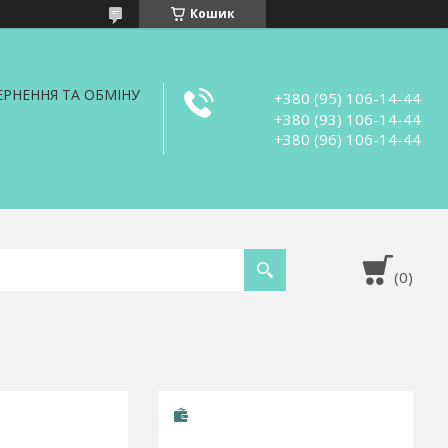
Кошик
РНЕННЯ ТА ОБМІНУ
+380 (95) 106-14-44
+380 (93) 106-14-44
+380 (96) 106-14-44