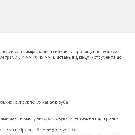
ачений для вимірювання глибини та прочищення вузьких і
метрами 0,4 мм і 0,45 мм. Відстань від кінця інструмента до
ьких і викривлених каналів зуба
рами дають змогу використовувати інструмент для різних
лі, яка не іржавіє й не деформується