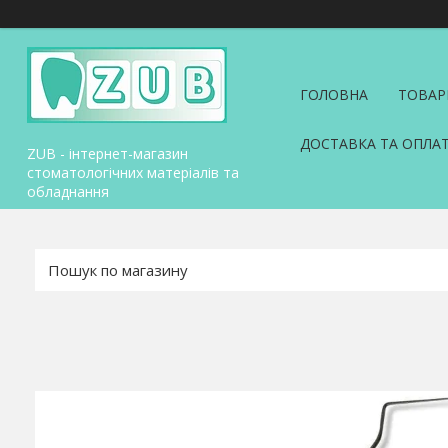
ГОЛОВНА
ТОВАР
ДОСТАВКА ТА ОПЛА
ZUB - інтернет-магазин
стоматологічних матеріалів та
обладнання