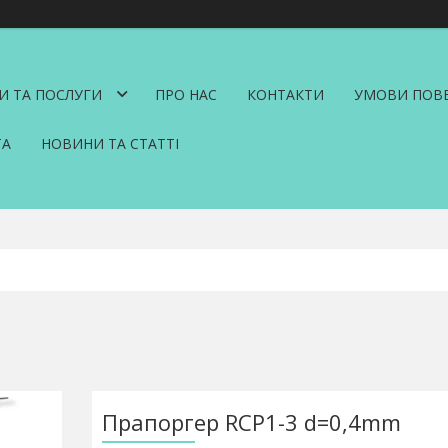
И ТА ПОСЛУГИ
ПРО НАС
КОНТАКТИ
УМОВИ ПОВЕ
ТА
НОВИНИ ТА СТАТТІ
Прапоргер RCP1-3 d=0,4mm