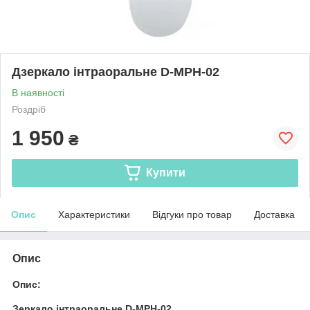
Дзеркало інтраоральне D-MPH-02
В наявності
Роздріб
1 950
₴
Купити
Опис
Характеристики
Відгуки про товар
Доставка
Опис
Опис:
Зеркало інтраоральне D-MPH-02