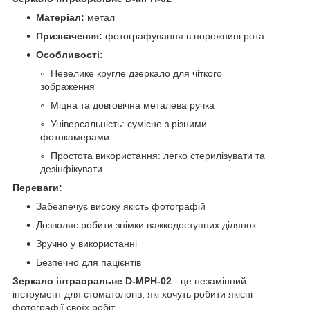
Матеріал:
метал
Призначення:
фотографування в порожнині рота
Особливості:
Невелике кругле дзеркало для чіткого
зображення
Міцна та довговічна металева ручка
Універсальність: сумісне з різними
фотокамерами
Простота використання: легко стерилізувати та
дезінфікувати
Переваги:
Забезпечує високу якість фотографій
Дозволяє робити знімки важкодоступних ділянок
Зручно у використанні
Безпечно для пацієнтів
Зеркало інтраоральне D-MPH-02
- це незамінний
інструмент для стоматологів, які хочуть робити якісні
фотографії своїх робіт.