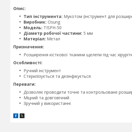
Опис:
Тип інструмента:
Мукотом (інструмент для розшире
Виробник:
Osung
Модель:
TISPH-50
Діаметр робочої частини:
5 мм
Матеріал:
Метал
Призначення:
Розширення кісткової тканини щелепи під час хірургіч
Особливості:
Ручний інструмент
Стерилізується та дезінфікується
Переваги:
Дозволяє проводити точне та контрольоване розшир
Міцний та довговічний
Зручний у використанні