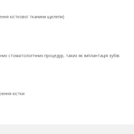
ння кісткової тканини щелепи)
них стоматологічних процедур, таких як імплантація зубів.
ення кістки