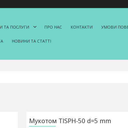
И ТА ПОСЛУГИ
ПРО НАС
КОНТАКТИ
УМОВИ ПОВЕ
ТА
НОВИНИ ТА СТАТТІ
Мукотом TISPH-50 d=5 mm