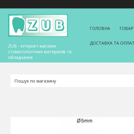
ГОЛОВНА
ТОВАР
ДОСТАВКА ТА ОПЛА
ZUB - інтернет-магазин
стоматологічних матеріалів та
обладнання