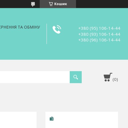
Кошик
РНЕННЯ ТА ОБМІНУ
+380 (95) 106-14-44
+380 (93) 106-14-44
+380 (96) 106-14-44