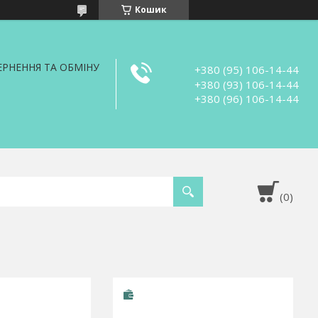
Кошик
РНЕННЯ ТА ОБМІНУ
+380 (95) 106-14-44
+380 (93) 106-14-44
+380 (96) 106-14-44