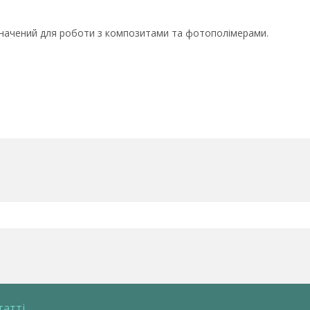
значений для роботи з композитами та фотополімерами.
татті