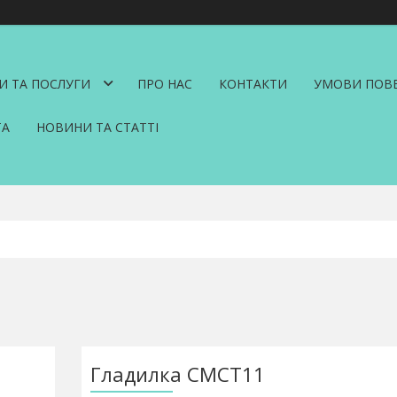
И ТА ПОСЛУГИ
ПРО НАС
КОНТАКТИ
УМОВИ ПОВЕ
ТА
НОВИНИ ТА СТАТТІ
Гладилка CMCT11