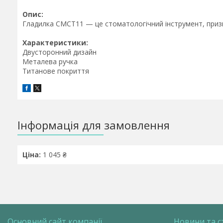
Опис:
Гладилка CMCT11
— це стоматологічний інструмент, при
Характеристики:
Двусторонний дизайн
Металева ручка
Титанове покриття
Інформація для замовлення
Ціна:
1 045 ₴
Основний сайт компанії
Новини та с