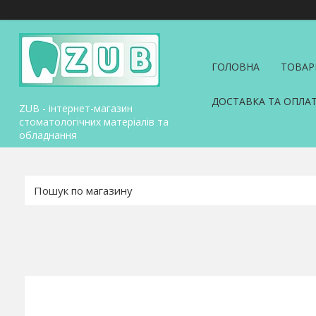
ГОЛОВНА
ТОВАР
ДОСТАВКА ТА ОПЛА
ZUB - інтернет-магазин
стоматологічних матеріалів та
обладнання