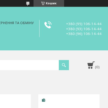
Кошик
РНЕННЯ ТА ОБМІНУ
+380 (95) 106-14-44
+380 (93) 106-14-44
+380 (96) 106-14-44