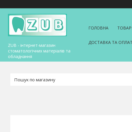
ГОЛОВНА
ТОВАР
ДОСТАВКА ТА ОПЛА
ZUB - інтернет-магазин
стоматологічних матеріалів та
обладнання