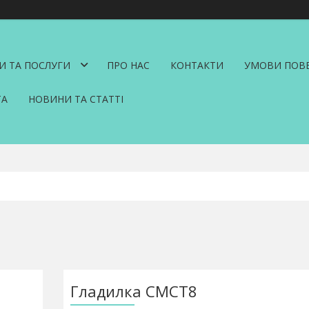
И ТА ПОСЛУГИ
ПРО НАС
КОНТАКТИ
УМОВИ ПОВЕ
ТА
НОВИНИ ТА СТАТТІ
Гладилка CMCT8