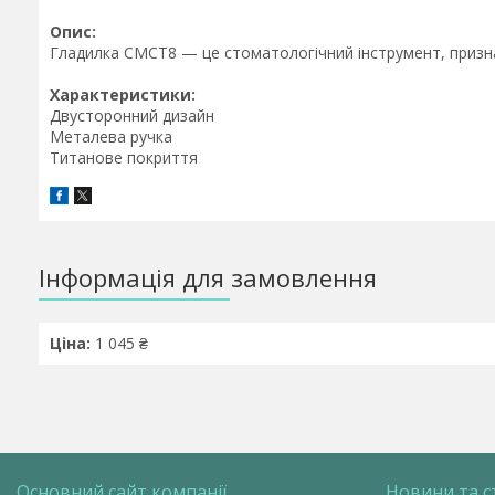
Опис:
Гладилка CMCT8
— це стоматологічний інструмент, приз
Характеристики:
Двусторонний дизайн
Металева ручка
Титанове покриття
Інформація для замовлення
Ціна:
1 045 ₴
Основний сайт компанії
Новини та с