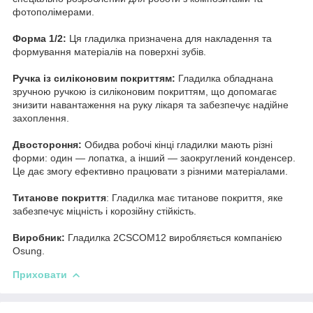
фотополімерами.
Форма 1/2:
Ця гладилка призначена для накладення та
формування матеріалів на поверхні зубів.
Ручка із силіконовим покриттям:
Гладилка обладнана
зручною ручкою із силіконовим покриттям, що допомагає
знизити навантаження на руку лікаря та забезпечує надійне
захоплення.
Двостороння:
Обидва робочі кінці гладилки мають різні
форми: один — лопатка, а інший — заокруглений конденсер.
Це дає змогу ефективно працювати з різними матеріалами.
Титанове покриття
: Гладилка має титанове покриття, яке
забезпечує міцність і корозійну стійкість.
Виробник:
Гладилка 2CSCОМ12 виробляється компанією
Osung.
Приховати