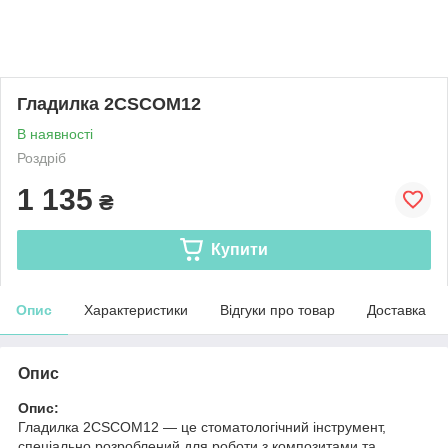
Гладилка 2CSCОМ12
В наявності
Роздріб
1 135
₴
Купити
Опис
Характеристики
Відгуки про товар
Доставка
Опис
Опис:
Гладилка 2CSCОМ12 — це стоматологічний інструмент,
спеціально розроблений для роботи з композитами та