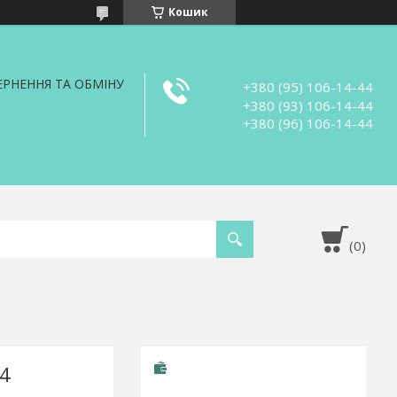
Кошик
РНЕННЯ ТА ОБМІНУ
+380 (95) 106-14-44
+380 (93) 106-14-44
+380 (96) 106-14-44
4