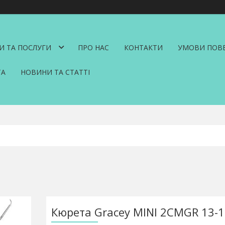
И ТА ПОСЛУГИ
ПРО НАС
КОНТАКТИ
УМОВИ ПОВЕ
ТА
НОВИНИ ТА СТАТТІ
Кюрета Gracey MINI 2CMGR 13-1