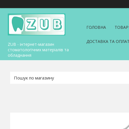
ГОЛОВНА
ТОВАР
ДОСТАВКА ТА ОПЛА
ZUB - інтернет-магазин
стоматологічних матеріалів та
обладнання