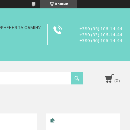
Кошик
РНЕННЯ ТА ОБМІНУ
+380 (95) 106-14-44
+380 (93) 106-14-44
+380 (96) 106-14-44