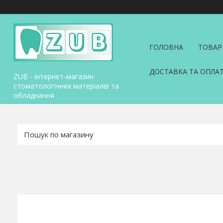
ГОЛОВНА
ТОВАР
ДОСТАВКА ТА ОПЛА
ZUB - інтернет-магазин
стоматологічних матеріалів та
обладнання