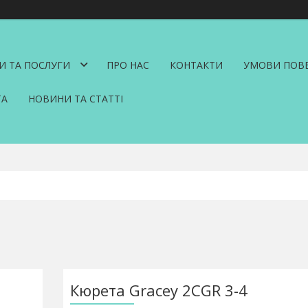
И ТА ПОСЛУГИ
ПРО НАС
КОНТАКТИ
УМОВИ ПОВЕ
ТА
НОВИНИ ТА СТАТТІ
Кюрета Gracey 2CGR 3-4