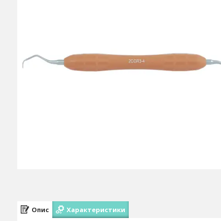
Опис
Характеристики