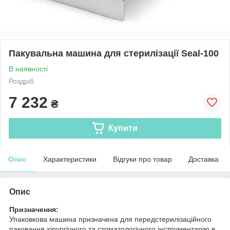
Пакувальна машина для стерилізації Seal-100
В наявності
Роздріб
7 232
₴
Купити
Опис
Характеристики
Відгуки про товар
Доставка
Опис
Призначення:
Упаковкова машина призначена для передстерилізаційного
паковання хірургічного та стоматологічного інструментарію в