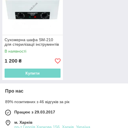
Сухожерна шафа SM-210
для стерилізації інструментів
В наявності
1 200
₴
Купити
Про нас
89% позитивних з 46 відгуків за рік
Працює з 29.03.2017
м. Харків
пр-т Героїв Харкова 156, Харків, Україна