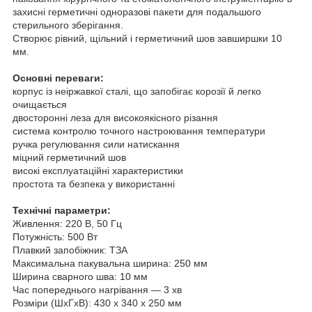
захисні герметичні одноразові пакети для подальшого
стерильного зберігання.
Створює рівний, щільний і герметичний шов завширшки 10
мм.
Основні переваги:
корпус із неіржавкої сталі, що запобігає корозії й легко
очищається
двосторонні леза для високоякісного різання
система контролю точного настроювання температури
ручка регулювання сили натискання
міцний герметичний шов
високі експлуатаційні характеристики
простота та безпека у використанні
Технічні параметри:
Живлення: 220 В, 50 Гц
Потужність: 500 Вт
Плавкий запобіжник: ТЗА
Максимальна пакувальна ширина: 250 мм
Ширина сварного шва: 10 мм
Час попереднього нагрівання — 3 хв
Розміри (ШхГхВ): 430 x 340 x 250 мм