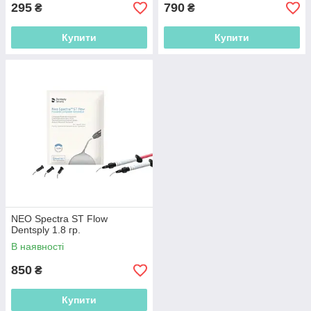
295
790
₴
₴
Купити
Купити
NEO Spectra ST Flow
Dentsply 1.8 гр.
В наявності
850
₴
Купити