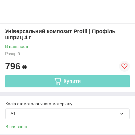
Універсальний композит Profil | Профіль
шприц 4 г
В наявності
Роздріб
796
₴
Купити
Колір стоматологічного матеріалу
A1
В наявності