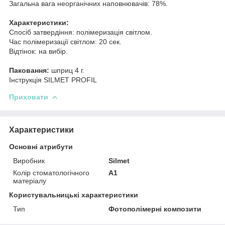
Загальна вага неорганічних наповнювачів: 78%.
Характеристики:
Спосіб затвердіння: полімеризація світлом.
Час полімеризації світлом: 20 сек.
Відтінок: на вибір.
Паковання:
шприц 4 г.
Інструкція SILMET PROFIL
Приховати
Характеристики
Основні атрибути
Виробник
Silmet
Колір стоматологічного
A1
матеріалу
Користувальницькі характеристики
Тип
Фотополімерні композити