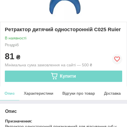
Ретрактор дитячий односторонній C025 Ruier
В наявності
Роздріб
81
₴
Мінімальна сума замовлення на сайті — 500 ₴
Купити
Опис
Характеристики
Відгуки про товар
Доставка
Опис
Призначення:
Ретрактор односторонній призначений для відсування губ у