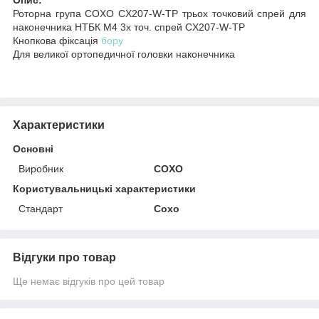
Роторна група COXO CX207-W-TP трьох точковий спрей для
наконечника НТБК М4 3х точ. спрей CX207-W-TP
Кнопкова фіксація
бору
Для великої ортопедичної головки наконечника
Характеристики
Основні
Виробник
COXO
Користувальницькі характеристики
Стандарт
Сохо
Відгуки про товар
Ще немає відгуків про цей товар