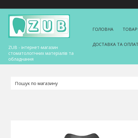
ГОЛОВНА
ТОВАР
ДОСТАВКА ТА ОПЛА
ZUB - інтернет-магазин
стоматологічних матеріалів та
обладнання