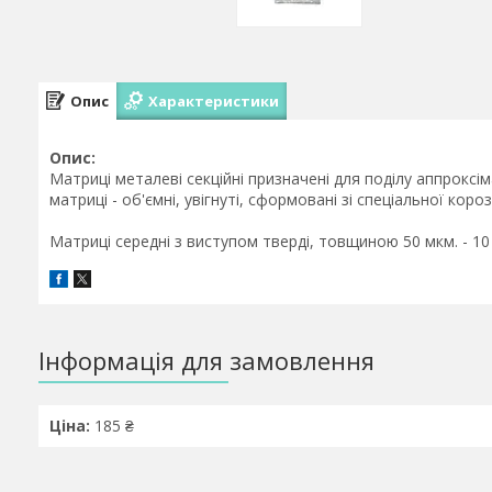
Опис
Характеристики
Опис:
Матриці металеві секційні призначені для поділу аппроксіма
матриці - об'ємні, увігнуті, сформовані зі спеціальної короз
Матриці середні з виступом тверді, товщиною 50 мкм. - 10
Інформація для замовлення
Ціна:
185 ₴