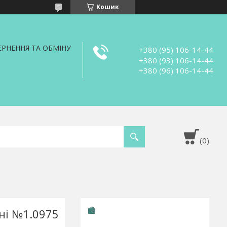
Кошик
РНЕННЯ ТА ОБМІНУ
+380 (95) 106-14-44
+380 (93) 106-14-44
+380 (96) 106-14-44
рні №1.0975