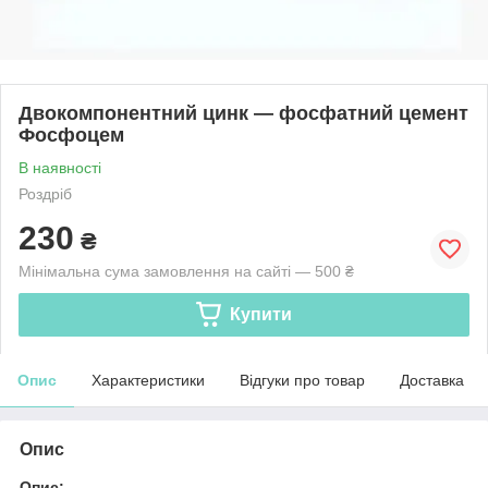
Двокомпонентний цинк — фосфатний цемент
Фосфоцем
В наявності
Роздріб
230
₴
Мінімальна сума замовлення на сайті — 500 ₴
Купити
Опис
Характеристики
Відгуки про товар
Доставка
Опис
Опис: