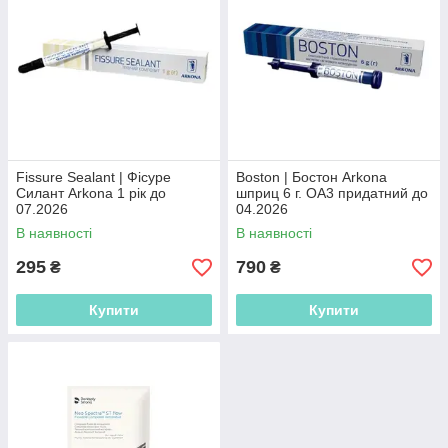
Fissure Sealant | Фісуре
Boston | Бостон Arkona
Силант Arkona 1 рік до
шприц 6 г. OA3 придатний до
07.2026
04.2026
В наявності
В наявності
295
790
₴
₴
Купити
Купити