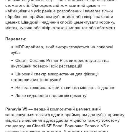
стоматології. Однокроковий композитний цемент —
найміцніший з усіх раніше розроблених і вимагає тільки
оброблення праймером зуб, штифт або вінір і накласти
цемент. Швидкий і надійний спосіб цементувати коронку,
місток, культю або вінір, а також імплантат або абатмент.
Переваги:
MDP-праймер, який використовується на поверхні
зуба
Clearfil Ceramic Primer Plus використовується на
внутрішній поверхні всіх реставрацій
Широкий спектр використання для фіксації
ортопедичних конструкцій
Низька товщина плівки та висока міцність з'єднання
Легке видалення надлишків цементу
Panavia V5
— перший композитний цемент, який
застосовується тільки з одним праймером для зубів, причому
міцність зчеплення відповідає за міцністю такому золотому
стандарту, як Clearfil SE Bond. Водночас Panavia V5 є
високоестетичним цементом. У момент, коли цемент