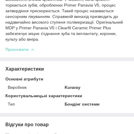
торкається зубів, оброблених Primer Panavia V5, процес
затвердіння прискорюється. Такий процес називається
сенсорним лікуванням. Справжній винахід призводить до
надзвичайно високого ступеня полімеризації. Оригінальний
MDP у Primer Panavia V5 і Clearfil Ceramic Primer Plus
забезпечує міцне з'єднання зуба та імплантату, коронки,
культу або вініра.
Приховати
Характеристики
Основні атрибути
Виробник
Kuraray
Користувальницькі характеристики
Тип
Бондінг системи
Відгуки про товар